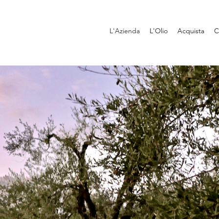
L'Azienda
L'Olio
Acquista
C