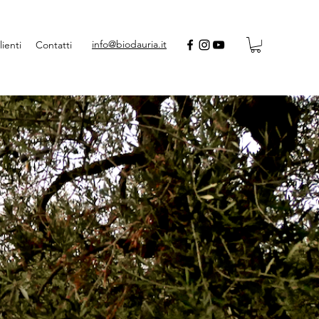
info@biodauria.it
lienti
Contatti