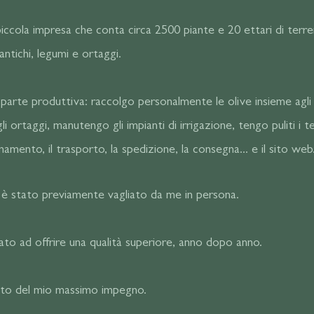
iccola impresa che conta circa 2500 piante e 20 ettari di terr
antichi, legumi e ortaggi.
parte produttiva: raccolgo personalmente le olive insieme agli
li ortaggi, manutengo gli impianti di irrigazione, tengo puliti i te
amento, il trasporto, la spedizione, la consegna... e il sito web
i, è stato previamente vagliato da me in persona.
zato ad offrire una qualità superiore, anno dopo anno.
tato del mio massimo impegno.