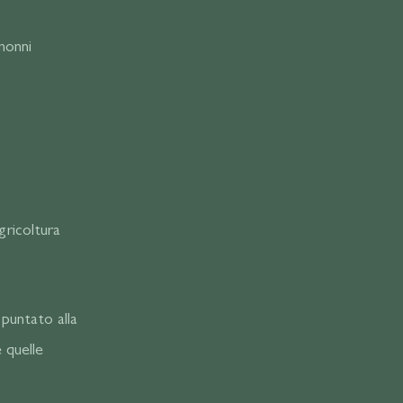
 nonni
gricoltura
puntato alla
e quelle