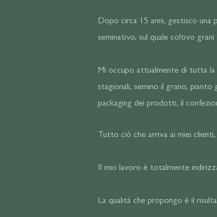
Dopo circa 15 anni, gestisco una p
seminativo, sul quale coltivo grani 
Mi occupo attualmente di tutta la 
stagionali, semino il grano, pianto g
packaging dei prodotti, il confezion
Tutto ciò che arriva ai miei client
Il mio lavoro è totalmente indiriz
La qualità che propongo è il risul