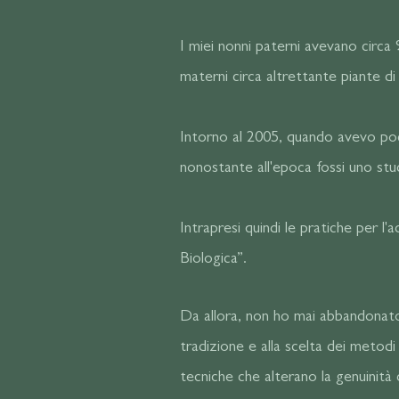
I miei nonni paterni avevano circa 
materni circa altrettante piante di 
Intorno al 2005, quando avevo poco
nonostante all'epoca fossi uno stu
Intrapresi quindi le pratiche per l
Biologica”.
Da allora, non ho mai abbandonato
tradizione e alla scelta dei metodi m
tecniche che alterano la genuinità 