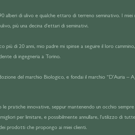
90 alberi di ulivo e qualche ettaro di terreno seminativo. I miei
ulivo, più una decina d'ettari di seminativi.
 più di 20 anni, mio padre mi spinse a seguire il loro cammino,
dente di ingegneria a Torino.
'adozione del marchio Biologico, e fondai il marchio “D'Auria – A
 le pratiche innovative, seppur mantenendo un occhio sempre 
igliori per limitare, e possibilmente annullare, l'utilizzo di tutt
dei prodotti che propongo ai miei clienti.