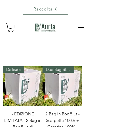
Raccolta
Delicato
Due Bag diverse
- EDIZIONE
2 Bag in Box 5 Lt -
LIMITATA - 2 Bag in
Scarpetta 100% +
Box 5 Lt di
Coratina 100% -